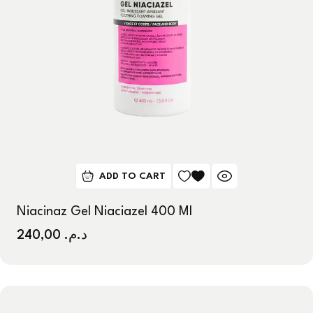
ADD TO CART
Niacinaz Gel Niaciazel 400 Ml
240,00
د.م.