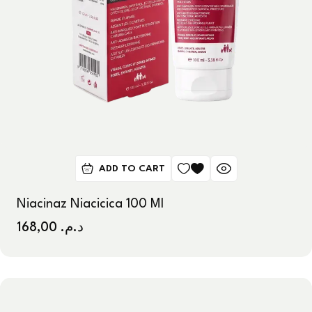
ADD TO CART
Niacinaz Niacicica 100 Ml
168,00
د.م.