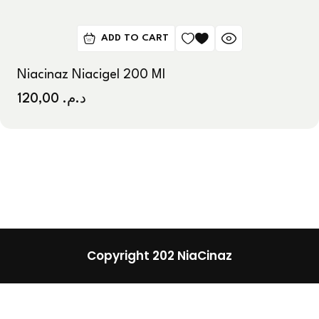
ADD TO CART
Niacinaz Niacigel 200 Ml
120,00
د.م.
Copyright 202 NiaCinaz