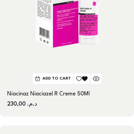
ADD TO CART
Niacinaz Niaciazel R Creme 50Ml
230,00
د.م.