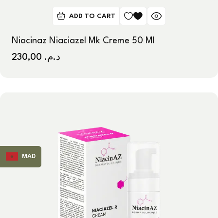
ADD TO CART
Niacinaz Niaciazel Mk Creme 50 Ml
230,00
د.م.
MAD