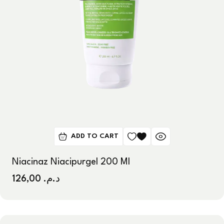
ADD TO CART
Niacinaz Niacipurgel 200 Ml
126,00
د.م.