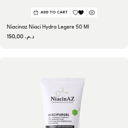
ADD TO CART
Niacinaz Niaci Hydra Legere 50 Ml
150,00
د.م.