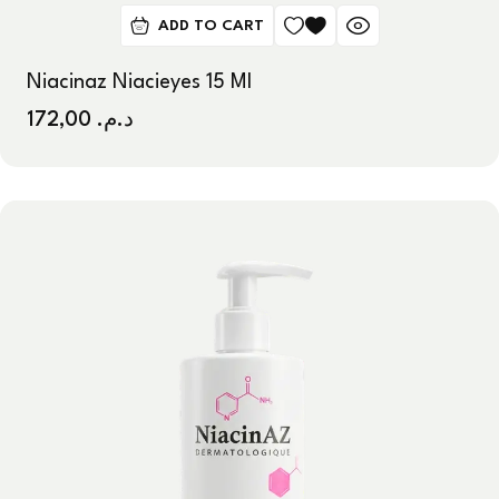
ADD TO CART
Niacinaz Niacieyes 15 Ml
172,00
د.م.