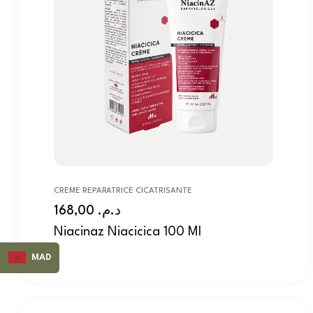
CREME REPARATRICE CICATRISANTE
168,00
د.م.
Niacinaz Niacicica 100 Ml
MAD