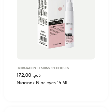
HYDRATATION ET SOINS SPECIFIQUES
172,00
د.م.
Niacinaz Niacieyes 15 Ml