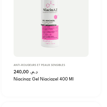
ANTI-ROUGEURS ET PEAUX SENSIBLES
240,00
د.م.
Niacinaz Gel Niaciazel 400 Ml