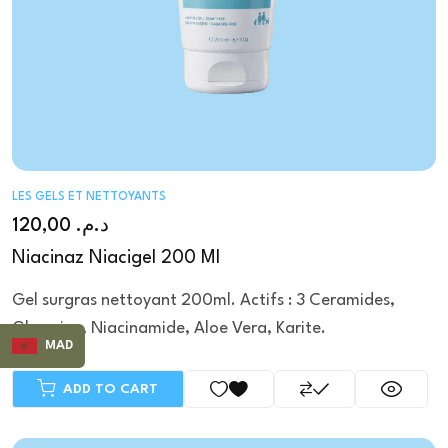
LES GELS ET NETTOYANTS
120,00
د.م.
Niacinaz Niacigel 200 Ml
Gel surgras nettoyant 200ml. Actifs : 3 Ceramides,
Glycerine, Niacinamide, Aloe Vera, Karite.
MAD
ADD TO CART