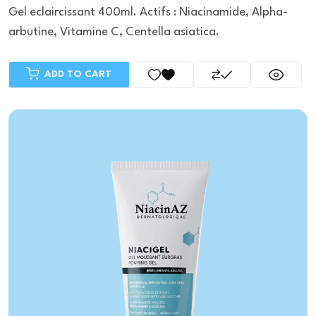
Gel eclaircissant 400ml. Actifs : Niacinamide, Alpha-
arbutine, Vitamine C, Centella asiatica.
ADD TO CART