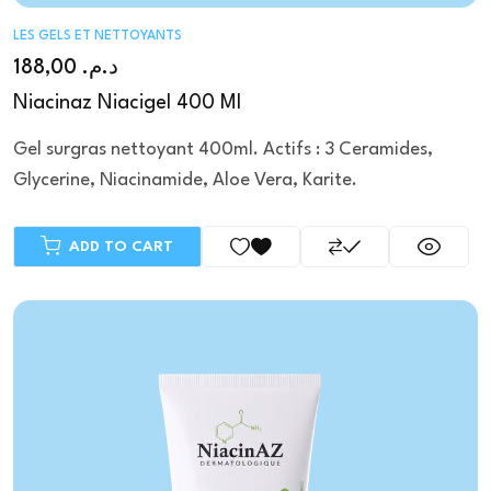
LES GELS ET NETTOYANTS
188,00
د.م.
Niacinaz Niacigel 400 Ml
Gel surgras nettoyant 400ml. Actifs : 3 Ceramides,
Glycerine, Niacinamide, Aloe Vera, Karite.
ADD TO CART