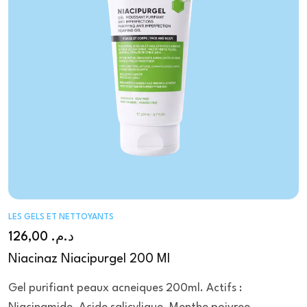
LES GELS ET NETTOYANTS
126,00
د.م.
Niacinaz Niacipurgel 200 Ml
Gel purifiant peaux acneiques 200ml. Actifs :