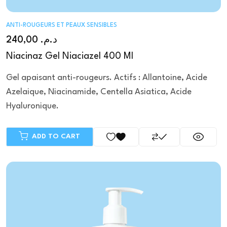
ANTI-ROUGEURS ET PEAUX SENSIBLES
240,00
د.م.
Niacinaz Gel Niaciazel 400 Ml
Gel apaisant anti-rougeurs. Actifs : Allantoine, Acide
Azelaique, Niacinamide, Centella Asiatica, Acide
Hyaluronique.
ADD TO CART