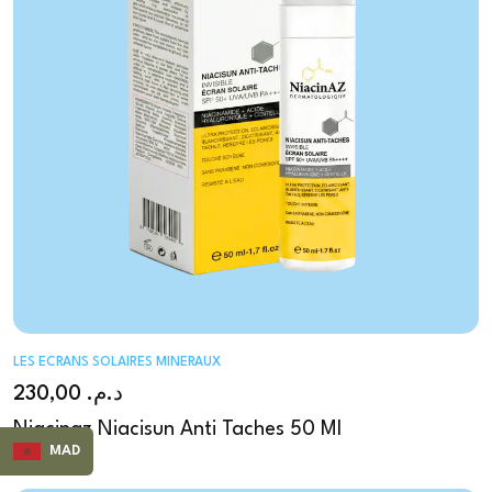
LES ECRANS SOLAIRES MINERAUX
230,00
د.م.
Niacinaz Niacisun Anti Taches 50 Ml
MAD