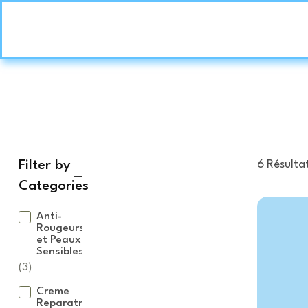
Filter by
6 Résultat
Categories
Reset
Filter
Anti-
Rougeurs
et Peaux
Sensibles
(3)
Creme
Reparatrice