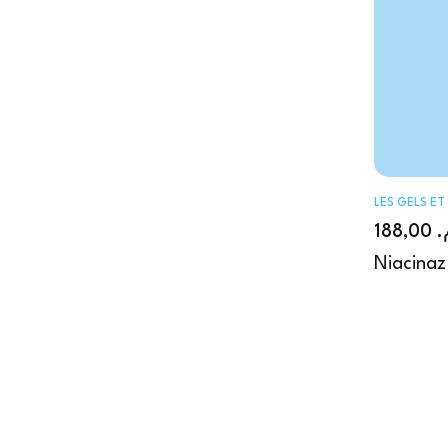
LES GELS E
188,00
م
Niacinaz