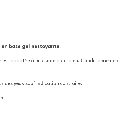
 en base gel nettoyante
.
mule est adaptée à un usage quotidien. Conditionnement :
ur des yeux sauf indication contraire.
al.