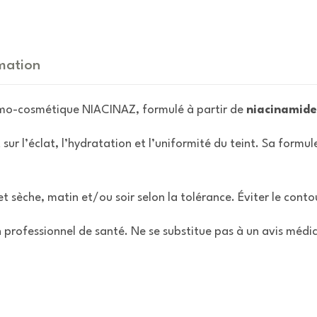
mation
mo-cosmétique NIACINAZ, formulé à partir de
niacinamide
t sur l’éclat, l’hydratation et l’uniformité du teint. Sa for
 sèche, matin et/ou soir selon la tolérance. Éviter le conto
 professionnel de santé. Ne se substitue pas à un avis médic