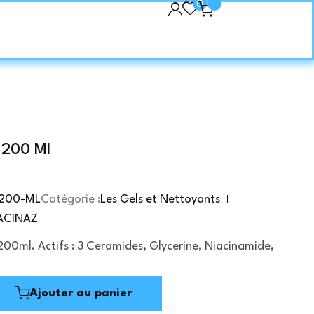
0
l 200 Ml
-200-ML
Catégorie :
Les Gels et Nettoyants
ACINAZ
200ml. Actifs : 3 Ceramides, Glycerine, Niacinamide,
Ajouter au panier