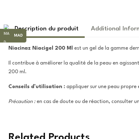
Description du produit
Additional Infor
MAD
Niacinaz Niacigel 200 Ml
est un gel de la gamme der
Il contribue à améliorer la qualité de la peau en agissan
200 ml.
Conseils d’utilisation :
appliquer sur une peau propre et
Précaution :
en cas de doute ou de réaction, consulter un
Related Products