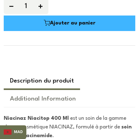
Ajouter au panier
Description du produit
Additional Information
Niacinaz Niacitop 400 Ml
est un soin de la gamme
dermo-cosmétique NIACINAZ, formulé à partir de
soin
MAD
global niacinamide
.