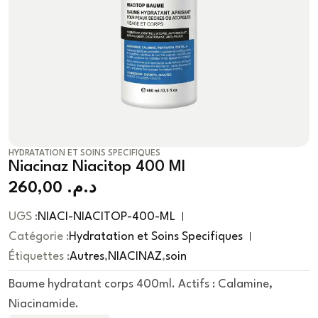
HYDRATATION ET SOINS SPECIFIQUES
Niacinaz Niacitop 400 Ml
260,00
د.م.
UGS :
NIACI-NIACITOP-400-ML
Catégorie :
Hydratation et Soins Specifiques
Étiquettes :
Autres
,
NIACINAZ
,
soin
Baume hydratant corps 400ml. Actifs : Calamine,
Niacinamide.